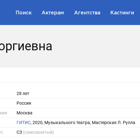
Поиск
Актерам
Агентства
Кастинги
оргиевна
28 лет
Россия
ния
Москва
ГИТИС
, 2020, Музыкального театра, Мастерская Л. Рулла
ус
СЗ
(самозанятый)