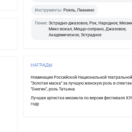
Инструменты:
Рояль, Пианино
Пение:
Эстрадно-джазовое, Рок, Народное, Мюзик
Микс-вокал, Меццо-сопрано, Джазовое,
Академическое, Эстрадное
НАГРАДЫ
Номинация Российской Национальной театральной
"Золотая маска" за лучшую женскую роль в спекта
"Онегин", роль Татьяна
Лучшая артистка мюзикла по версии фестиваля X39
году