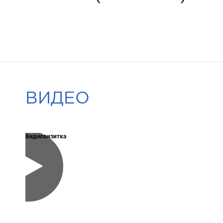
ВИДЕО
Видеовизитка