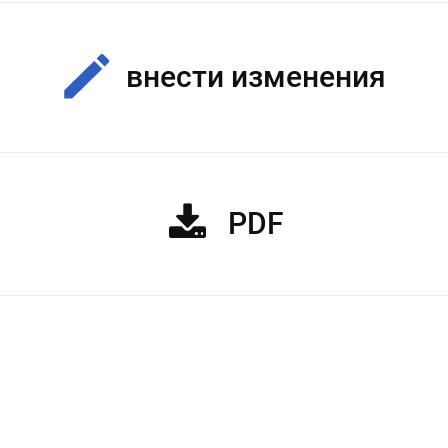
внести изменения
PDF