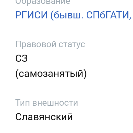
Образование
РГИСИ (бывш. СПбГАТИ
Правовой статус
СЗ
(самозанятый)
Тип внешности
Славянский