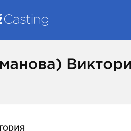
оманова) Виктор