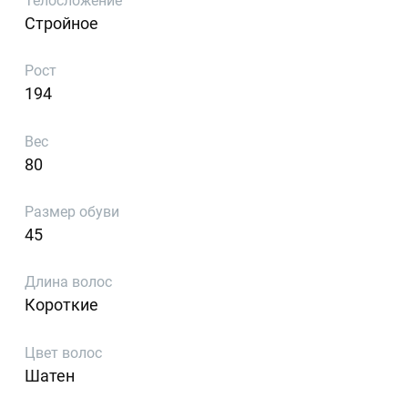
Телосложение
Стройное
Рост
194
Вес
80
Размер обуви
45
Длина волос
Короткие
Цвет волос
Шатен