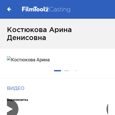
Костюкова Арина
Денисовна
ВИДЕО
Видеовизитка