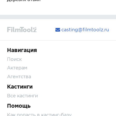
casting@filmtoolz.ru
Навигация
Поиск
Актерам
Агентства
Кастинги
Все кастинги
Помощь
Как попасть в кастинг-базу