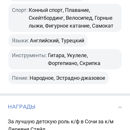
Спорт:
Конный спорт, Плавание,
Скейтбординг, Велосипед, Горные
лыжи, Фигурное катание, Самокат
Языки:
Английский, Турецкий
Инструменты:
Гитара, Укулеле,
Фортепиано, Скрипка
Пение:
Народное, Эстрадно-джазовое
НАГРАДЫ
За лучшую детскую роль к/ф в Сочи за к/м
Деревня Ствйл