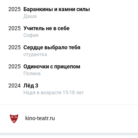
2025
Баранкины и камни силы
Даша
2025
Учитель не в себе
София
2025
Сердце выбрало тебя
студентка
2025
Одиночки с прицепом
Полина
2024
Лёд 3
Надя в возрасте 15-18 лет
kino-teatr.ru