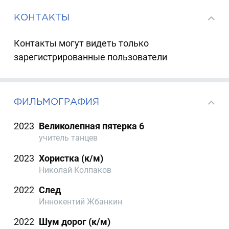
КОНТАКТЫ
Контакты могут видеть только
зарегистрированные пользователи
ФИЛЬМОГРАФИЯ
2023
Великолепная пятерка 6
учитель танцев
2023
Хористка (к/м)
Николай Колпаков
2022
След
Иннокентий Жбанкин
2022
Шум дорог (к/м)