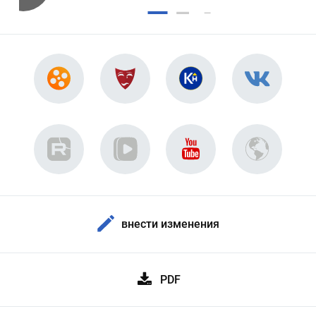
внести изменения
PDF