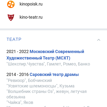
kinopoisk.ru
kino-teatr.ru
ТЕАТР
2021 - 2022
Московский Современный
Художественный Театр (МСХТ)
"Шекспир.Чувства", Гамлет, Ромео, Банко
2014 - 2016
Саровский театр драмы
"Ревизор", Бобчинский
"Усвятские шлемоносцы", Кузьма
"Волшебник страны Оз", жевун, летучая
обезьяна
"Чайка", Яков