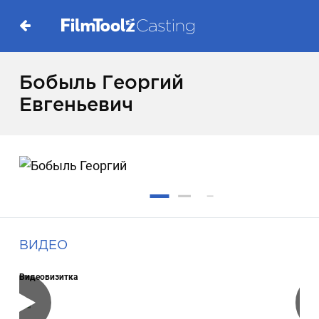
Бобыль Георгий
Евгеньевич
ВИДЕО
Видеовизитка