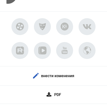
внести изменения
PDF