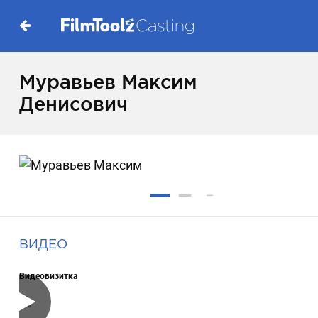
Муравьев Максим
Денисович
ВИДЕО
Видеовизитка