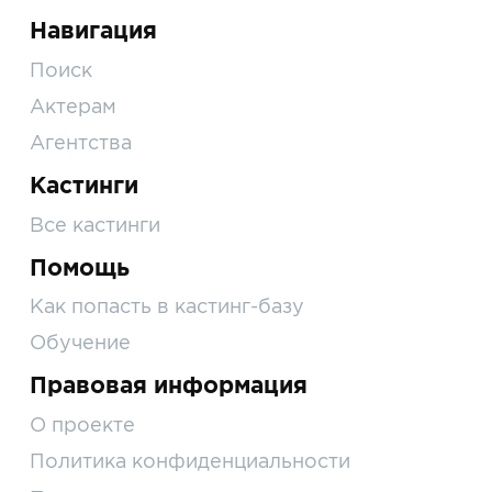
Навигация
Поиск
Актерам
Агентства
Кастинги
Все кастинги
Помощь
Как попасть в кастинг-базу
Обучение
Правовая информация
О проекте
Политика конфиденциальности