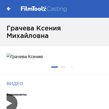
Грачева Ксения
Михайловна
ВИДЕО
Видеовизитка