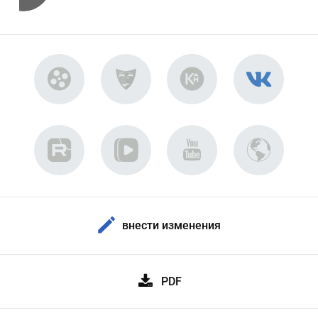
внести изменения
PDF