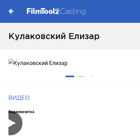
Кулаковский Елизар
ВИДЕО
Видеовизитка