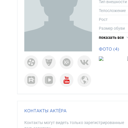
Тип внешности
Телосложение
Рост
Размер обуви
Длина волос
показать все
Цвет волос
ФОТО (4)
Цвет глаз
КОНТАКТЫ АКТЁРА
Контакты могут видеть только зарегистрированные