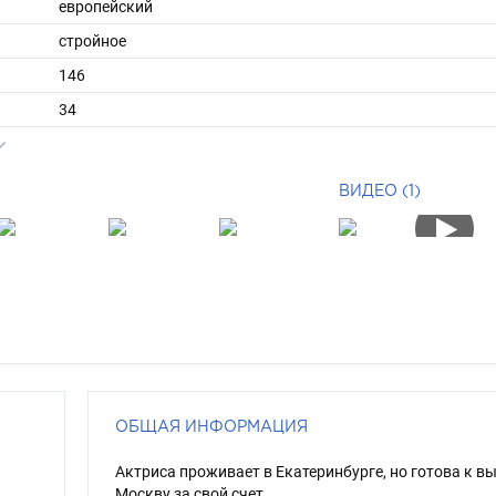
европейский
стройное
146
34
длинные
шатен
ВИДЕО (1)
карий
ОБЩАЯ ИНФОРМАЦИЯ
Актриса проживает в Екатеринбурге, но готова к вы
Москву за свой счет.