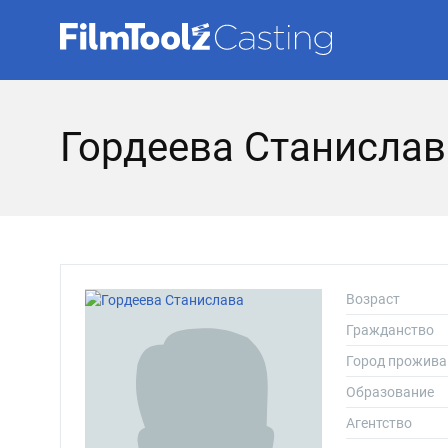
Гордеева Станислав
Возраст
Гражданство
Город прожива
Образование
Агентство