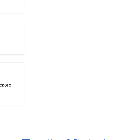
ского