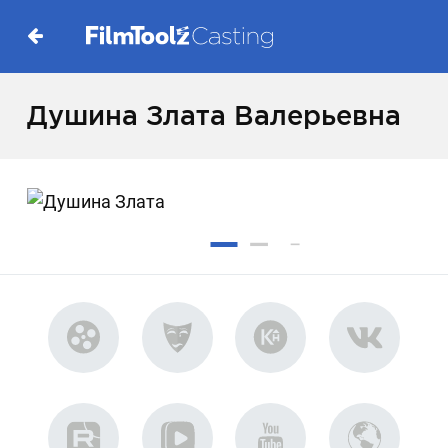
Душина Злата Валерьевна