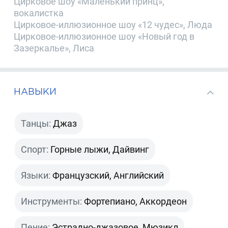
Цирковое шоу «Маленький принц»,
вокалистка
Цирковое-иллюзионное шоу «12 чудес», Люда
Цирковое-иллюзионное шоу «Новый год в
Зазеркалье», Лиса
НАВЫКИ
Танцы:
Джаз
Спорт:
Горные лыжи, Дайвинг
Языки:
Французский, Английский
Инструменты:
Фортепиано, Аккордеон
Пение:
Эстрадно-джазовое, Мюзикл