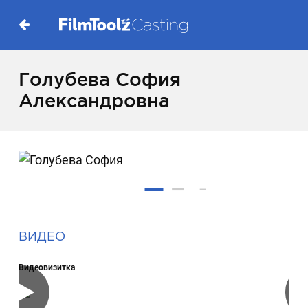
Голубева София
Александровна
ВИДЕО
Видеовизитка