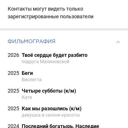
Контакты могут видеть только
зарегистрированные пользователи
ФИЛЬМОГРАФИЯ
2026
Твоё сердце будет разбито
подруга Малиновской
2025
Беги
Виолетта
2025
Четыре субботы (к/м)
Катя
2025
Как мы разошлись (к/м)
девушка в салоне красоты
2024
Последний богатырь. Наследие