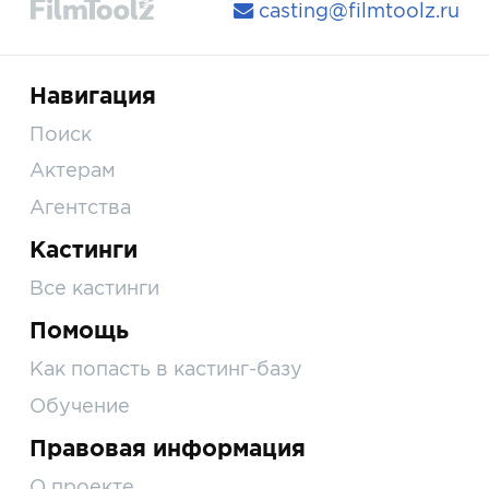
casting@filmtoolz.ru
Навигация
Поиск
Актерам
Агентства
Кастинги
Все кастинги
Помощь
Как попасть в кастинг-базу
Обучение
Правовая информация
О проекте