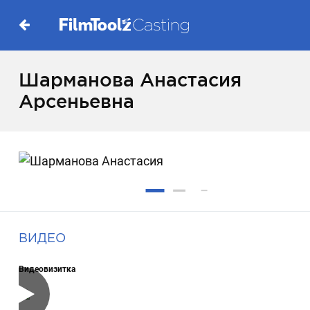
Шарманова Анастасия
Арсеньевна
ВИДЕО
Видеовизитка