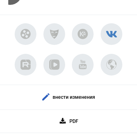
внести изменения
PDF