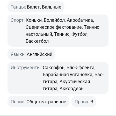
Танцы:
Балет, Бальные
Спорт:
Коньки, Волейбол, Акробатика,
Сценическое фехтование, Теннис
настольный, Теннис, Футбол,
Баскетбол
Языки:
Английский
Инструменты:
Саксофон, Блок-флейта,
Барабанная установка, Бас-
гитара, Акустическая
гитара, Аккордеон
Пение:
Общетеатральное
Права:
B