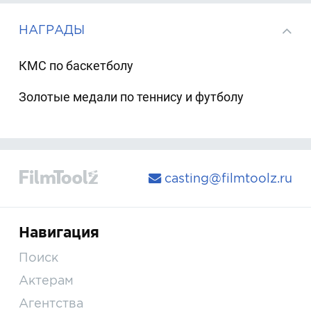
НАГРАДЫ
КМС по баскетболу
Золотые медали по теннису и футболу
casting@filmtoolz.ru
Навигация
Поиск
Актерам
Агентства