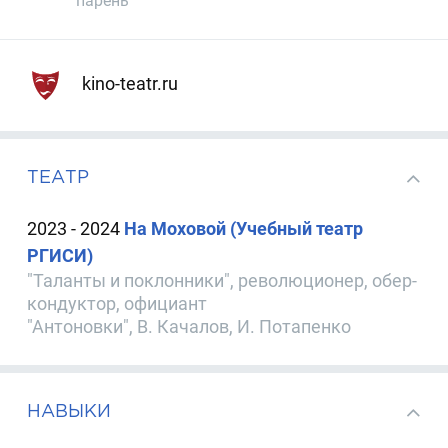
парень
kino-teatr.ru
ТЕАТР
2023 - 2024
На Моховой (Учебный театр
РГИСИ)
"Таланты и поклонники", революционер, обер-
кондуктор, официант
"Антоновки", В. Качалов, И. Потапенко
НАВЫКИ