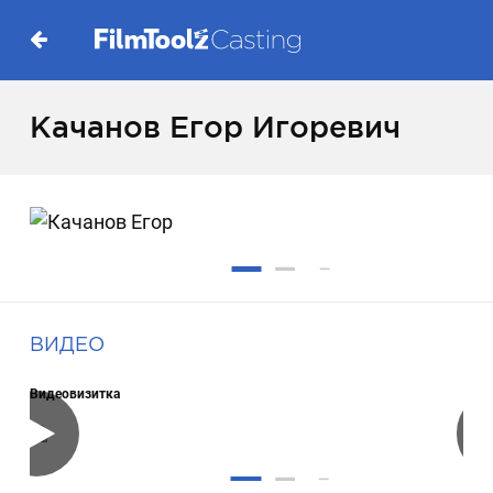
Качанов Егор Игоревич
ВИДЕО
Видеовизитка