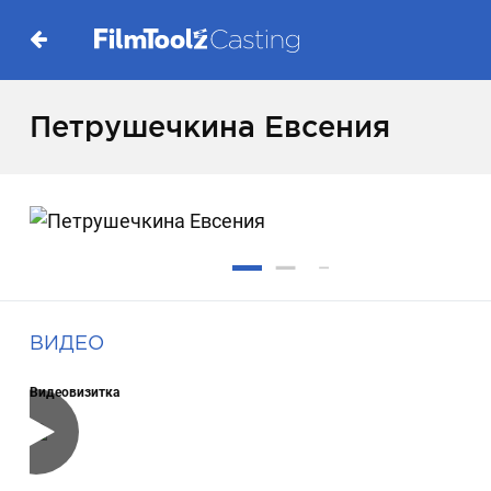
Петрушечкина Евсения
ВИДЕО
Видеовизитка