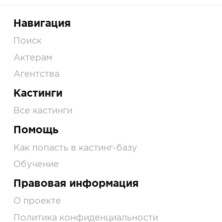
Навигация
Поиск
Актерам
Агентства
Кастинги
Все кастинги
Помощь
Как попасть в кастинг-базу
Обучение
Правовая информация
О проекте
Политика конфиденциальности