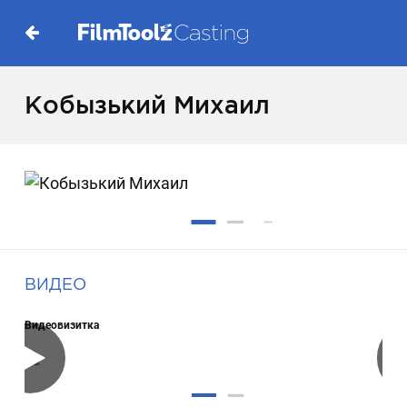
Кобызький Михаил
ВИДЕО
Видеовизитка