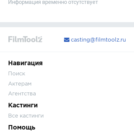
Информация временно отсутствует
casting@filmtoolz.ru
Навигация
Поиск
Актерам
Агентства
Кастинги
Все кастинги
Помощь