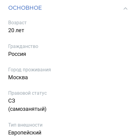
ОСНОВНОЕ
Возраст
20 лет
Гражданство
Россия
Город проживания
Москва
Правовой статус
СЗ
(самозанятый)
Тип внешности
Европейский