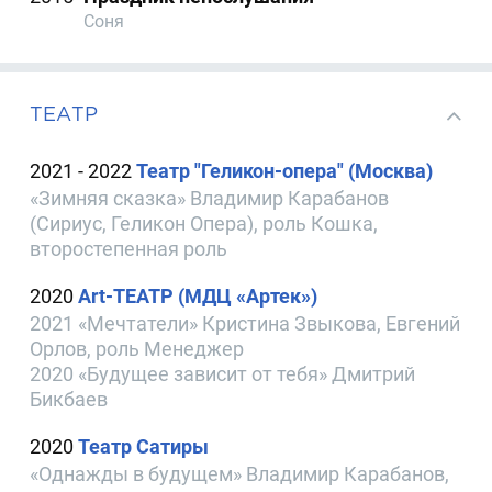
Соня
ТЕАТР
2021 - 2022
Театр "Геликон-опера" (Москва)
«Зимняя сказка» Владимир Карабанов
(Сириус, Геликон Опера), роль Кошка,
второстепенная роль
2020
Art-ТЕАТР (МДЦ «Артек»)
2021 «Мечтатели» Кристина Звыкова, Евгений
Орлов, роль Менеджер
2020 «Будущее зависит от тебя» Дмитрий
Бикбаев
2020
Театр Сатиры
«Однажды в будущем» Владимир Карабанов,