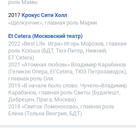
роль Мамы
2017
Крокус Сити Холл
«Щелкунчик», главная роль Марии
Et Cetera (Московский театр)
2022 «Best Life. Игра» Игорь Морозов, главная
роль Ксюша (БДТ, Тюз-Питер, Нижний,
ET’Cetera)
2021 «Атомная любовь» Владимир Карабанов
(Геликон Опера, Et’Cetera, ТЮЗ Петрозаводск),
главная роль Оля
2019 «В начале было слово. Чучело»Владимир
Карабанов, главная роль Светы (Будапешт,
Дебрецен, Прага, Москва)
2018 «Свиток Ломоносова», главная роль
Елена (Тольна Венгрия, БДТ)