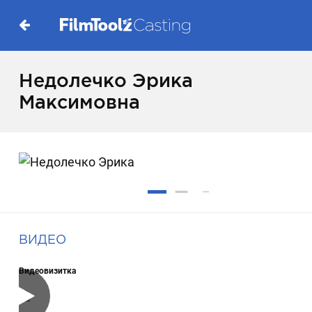
Недолечко Эрика
Максимовна
ВИДЕО
Видеовизитка