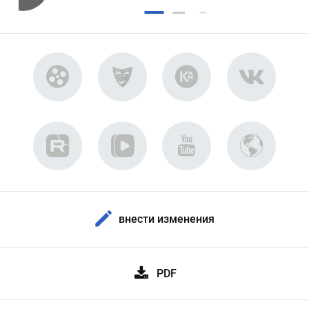
внести изменения
PDF