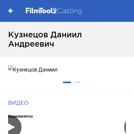
Кузнецов Даниил
Андреевич
ВИДЕО
Видеовизитка