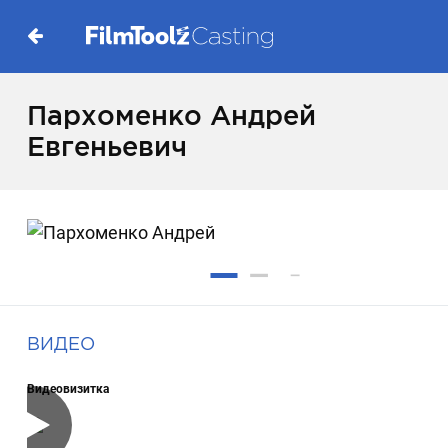
Пархоменко Андрей
Евгеньевич
ВИДЕО
Видеовизитка