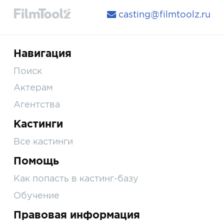
casting@filmtoolz.ru
Навигация
Поиск
Актерам
Агентства
Кастинги
Все кастинги
Помощь
Как попасть в кастинг-базу
Обучение
Правовая информация