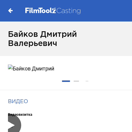
Байков Дмитрий
Валерьевич
ВИДЕО
Видеовизитка