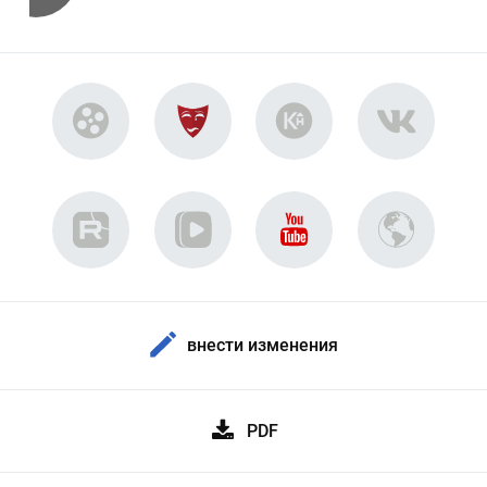
внести изменения
PDF