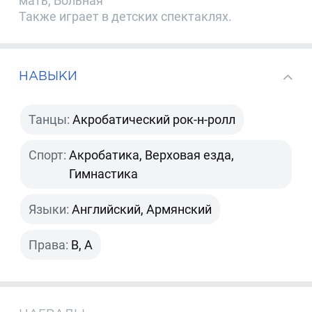
мать, Больная
Также играет в детских спектаклях.
НАВЫКИ
Танцы:
Акробатический рок-н-ролл
Спорт:
Акробатика, Верховая езда,
Гимнастика
Языки:
Английский, Армянский
Права:
B, A