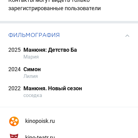
зарегистрированные пользователи
ФИЛЬМОГРАФИЯ
2025
Манюня: Детство Ба
Мария
2024
Симон
Лилия
2022
Манюня. Новый сезон
соседка
kinopoisk.ru
kino-teatr.ru