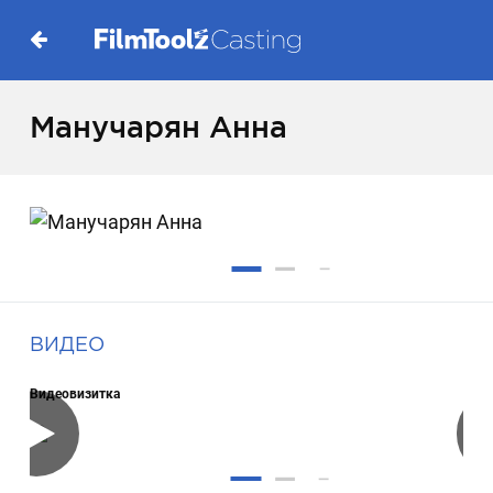
Манучарян Анна
ВИДЕО
Видеовизитка