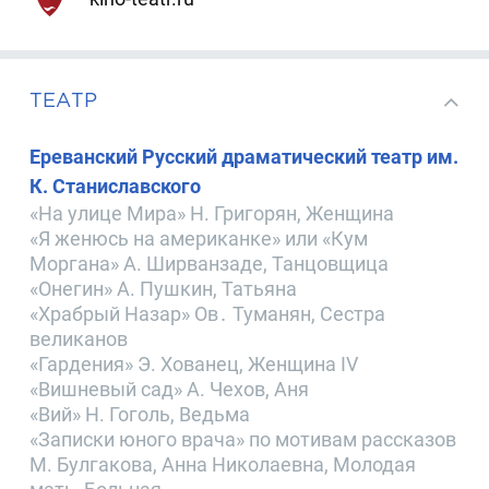
ТЕАТР
Ереванский Русский драматический театр им.
К. Станиславского
«На улице Мира» Н. Григорян, Женщина
«Я женюсь на американке» или «Кум
Моргана» А. Ширванзаде, Танцовщица
«Онегин» А. Пушкин, Татьяна
«Храбрый Назар» Ов․ Туманян, Сестра
великанов
«Гардения» Э. Хованец, Женщина IV
«Вишневый сад» А. Чехов, Аня
«Вий» Н. Гоголь, Ведьма
«Записки юного врача» по мотивам рассказов
М. Булгакова, Анна Николаевна, Молодая