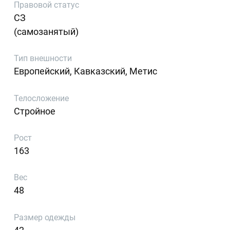
Правовой статус
СЗ
(самозанятый)
Тип внешности
Европейский, Кавказский, Метис
Телосложение
Стройное
Рост
163
Вес
48
Размер одежды