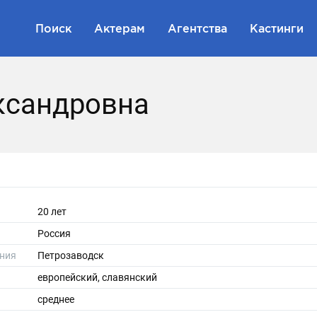
Поиск
Актерам
Агентства
Кастинги
ксандровна
20 лет
Россия
ния
Петрозаводск
европейский, славянский
среднее