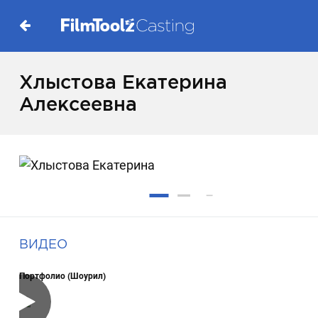
Хлыстова Екатерина
Алексеевна
ВИДЕО
Портфолио (Шоурил)