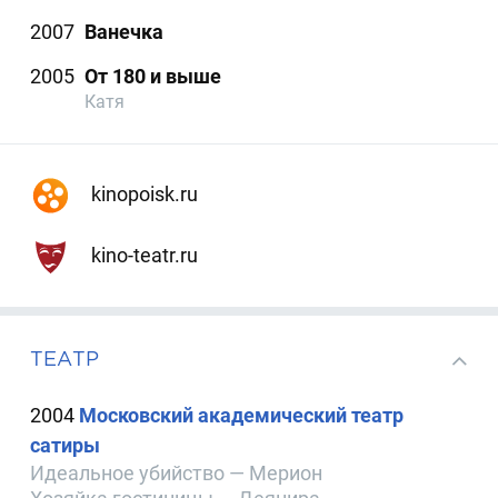
2007
Ванечка
2005
От 180 и выше
Катя
kinopoisk.ru
kino-teatr.ru
ТЕАТР
2004
Московский академический театр
сатиры
Идеальное убийство — Мерион