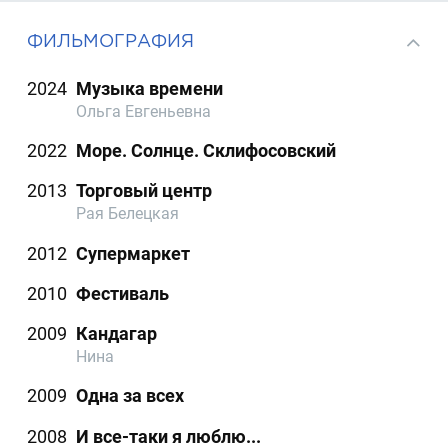
ФИЛЬМОГРАФИЯ
2024
Музыка времени
Ольга Евгеньевна
2022
Море. Солнце. Склифосовский
2013
Торговый центр
Рая Белецкая
2012
Супермаркет
2010
Фестиваль
2009
Кандагар
Нина
2009
Одна за всех
2008
И все-таки я люблю...