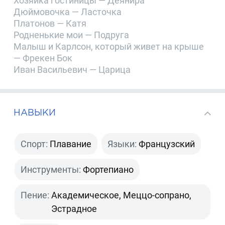
Хозяйка гостиницы — Деянира
Дюймовочка — Ласточка
Платонов — Катя
Родненькие мои — Подруга
Малыш и Карлсон, который живет на крыше
— Фрекен Бок
Иван Васильевич — Царица
НАВЫКИ
Спорт:
Плавание
Языки:
Французский
Инструменты:
Фортепиано
Пение:
Академическое, Меццо-сопрано,
Эстрадное