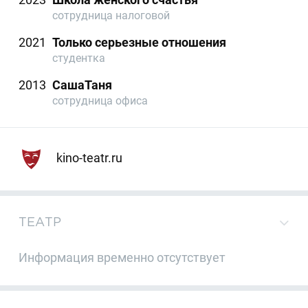
сотрудница налоговой
2021
Только серьезные отношения
студентка
2013
СашаТаня
сотрудница офиса
kino-teatr.ru
ТЕАТР
Информация временно отсутствует