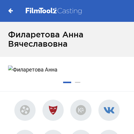
Филаретова Анна
Вячеславовна