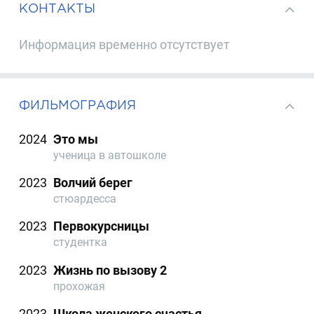
КОНТАКТЫ
Информация временно отсутствует
ФИЛЬМОГРАФИЯ
2024
Это мы
ученица в автошколе
2023
Волчий берег
стюардесса
2023
Первокурсницы
студентка
2023
Жизнь по вызову 2
прохожая
2023
Школа женского счастья