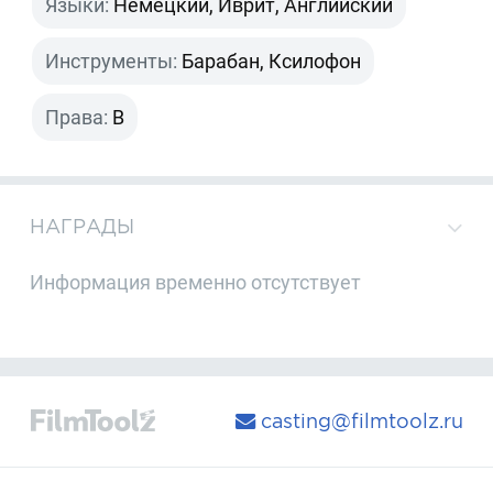
Языки:
Немецкий, Иврит, Английский
Инструменты:
Барабан, Ксилофон
Права:
B
НАГРАДЫ
Информация временно отсутствует
casting@filmtoolz.ru