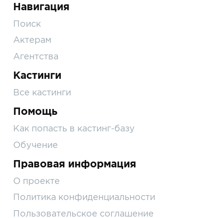
Навигация
Поиск
Актерам
Агентства
Кастинги
Все кастинги
Помощь
Как попасть в кастинг-базу
Обучение
Правовая информация
О проекте
Политика конфиденциальности
Пользовательское соглашение