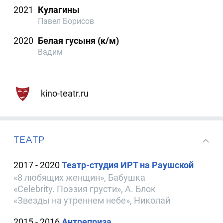
2021
Кулагины
Павел Борисов
2020
Белая гусыня (к/м)
Вадим
kino-teatr.ru
ТЕАТР
2017 - 2020
Театр-студия ИРТ на Раушской
«8 любящих женщин», Бабушка
«Celebrity. Поэзия грусти», А. Блок
«Звезды на утреннем небе», Николай
2015 - 2016
Антреприза