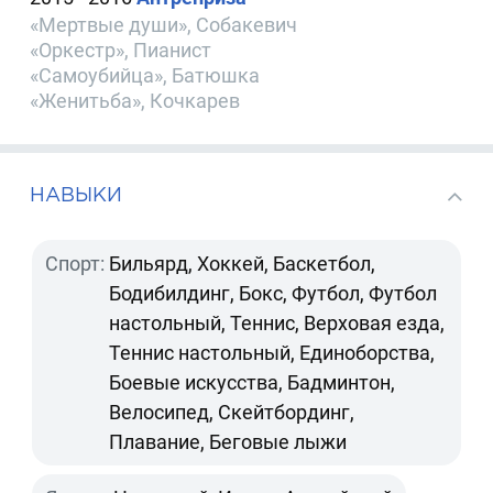
«Мертвые души», Собакевич
«Оркестр», Пианист
«Самоубийца», Батюшка
«Женитьба», Кочкарев
НАВЫКИ
Спорт:
Бильярд, Хоккей, Баскетбол,
Бодибилдинг, Бокс, Футбол, Футбол
настольный, Теннис, Верховая езда,
Теннис настольный, Единоборства,
Боевые искусства, Бадминтон,
Велосипед, Скейтбординг,
Плавание, Беговые лыжи