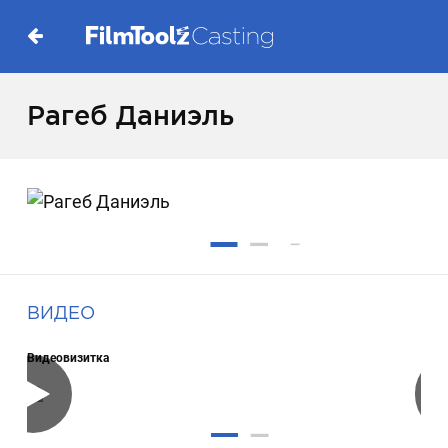
Рагеб Даниэль
ВИДЕО
Видеовизитка