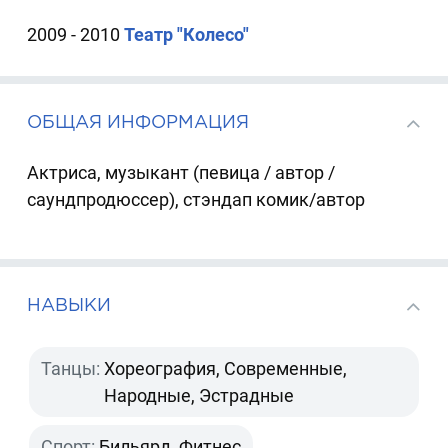
2009 - 2010
Театр "Колесо"
ОБЩАЯ ИНФОРМАЦИЯ
Актриса, музыкант (певица / автор /
саундпродюссер), стэндап комик/автор
НАВЫКИ
Танцы:
Хореография, Современные,
Народные, Эстрадные
Спорт:
Бильярд, Фитнес