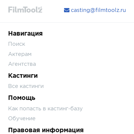
casting@filmtoolz.ru
Навигация
Поиск
Актерам
Агентства
Кастинги
Все кастинги
Помощь
Как попасть в кастинг-базу
Обучение
Правовая информация