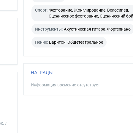
Спорт:
Фехтование, Жонглирование, Велосипед,
Сценическое фехтование, Сценический бо
Инструменты:
Акустическая гитара, Фортепиано
Пение:
Баритон, Общетеатральное
НАГРАДЫ
Информация временно отсутствует
ж. /