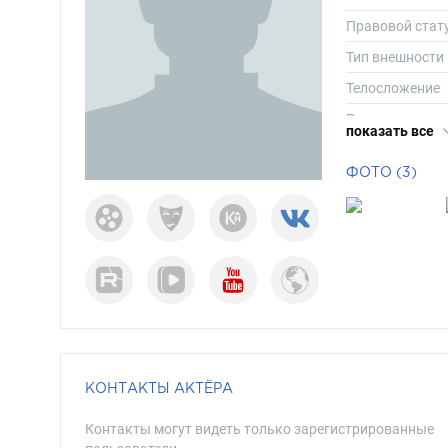
Правовой стат
Тип внешности
Телосложение
Рост
показать все
Вес
ФОТО (3)
Размер одежд
Размер обуви
Длина волос
Цвет волос
Цвет глаз
КОНТАКТЫ АКТЁРА
Контакты могут видеть только зарегистрированные