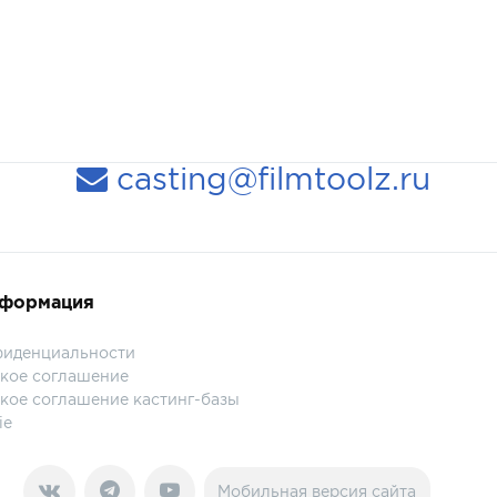
casting@filmtoolz.ru
нформация
фиденциальности
кое соглашение
кое соглашение кастинг-базы
ie
Мобильная версия сайта