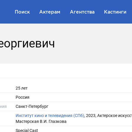
Поиск
Актерам
Агентства
Кастинги
еоргиевич
25 лет
Россия
ния
Санкт-Петербург
Институт кино и телевидения (СПб)
, 2023, Актерское искусс
Мастерская В.И. Глазкова
Special Cast