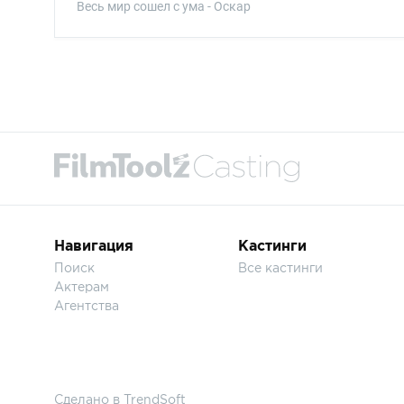
Весь мир сошел с ума - Оскар
Навигация
Кастинги
Поиск
Все кастинги
Актерам
Агентства
Сделано в
TrendSoft