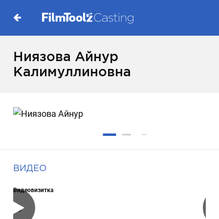
Ниязова Айнур
Калимуллиновна
ВИДЕО
Видеовизитка