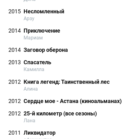
2015
Несломленный
Арзу
2014
Приключение
Мариам
2014
Заговор оберона
2013
Спасатель
Камилла
2012
Книга легенд: Таинственный лес
Алина
2012
Сердце мое - Астана (киноальманах)
2012
25-й километр (все сезоны)
Лана
2011
Ликвидатор