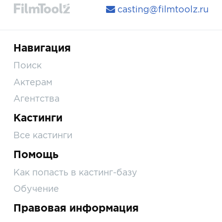
casting@filmtoolz.ru
Навигация
Поиск
Актерам
Агентства
Кастинги
Все кастинги
Помощь
Как попасть в кастинг-базу
Обучение
Правовая информация