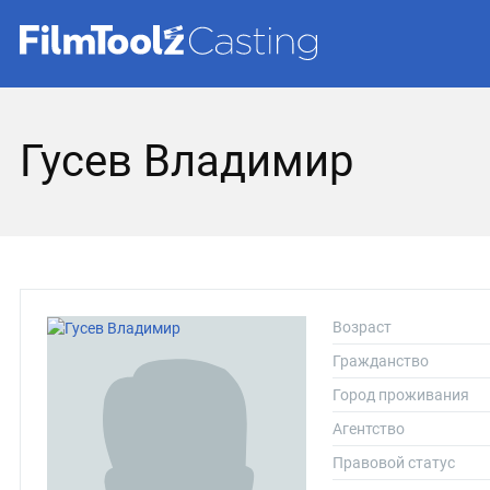
Гусев Владимир
Возраст
Гражданство
Город проживания
Агентство
Правовой статус