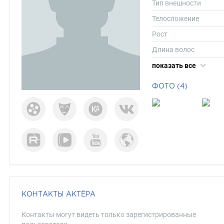
Тип внешности
Телосложение
Рост
Длина волос
Цвет волос
показать все
Цвет глаз
ФОТО (4)
КОНТАКТЫ АКТЁРА
Контакты могут видеть только зарегистрированные