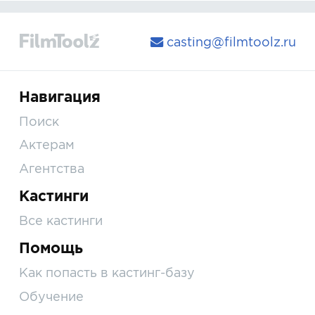
casting@filmtoolz.ru
Навигация
Поиск
Актерам
Агентства
Кастинги
Все кастинги
Помощь
Как попасть в кастинг-базу
Обучение