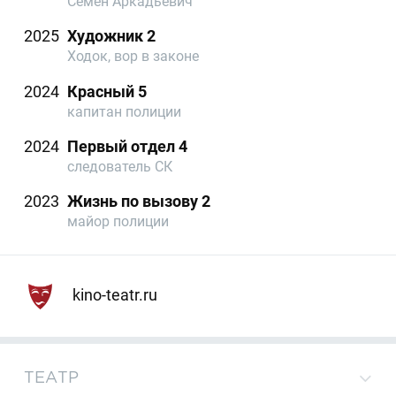
Семён Аркадьевич
2025
Художник 2
Ходок, вор в законе
2024
Красный 5
капитан полиции
2024
Первый отдел 4
следователь СК
2023
Жизнь по вызову 2
майор полиции
kino-teatr.ru
ТЕАТР