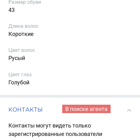
Размер обуви
43
Длина волос
Короткие
Цвет волос
Русый
Цвет глаз
Голубой
В поиске агента
КОНТАКТЫ
Контакты могут видеть только
зарегистрированные пользователи