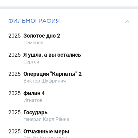
ФИЛЬМОГРАФИЯ
2025
Золотое дно 2
Семёнов
2025
Я ушла, а вы остались
Сергей
2025
Операция "Карпаты" 2
Виктор Шуфринич
2025
Филин 4
Игнатов
2025
Государь
генерал Карл Рённе
2025
Отчаянные меры