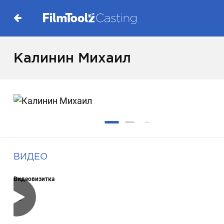
Калинин Михаил
ВИДЕО
Видеовизитка