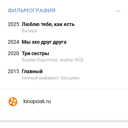
ФИЛЬМОГРАФИЯ
2025
Люблю тебя, как есть
Валера
2024
Мы эхо друг друга
2020
Три сестры
Вадим Коротков, майор ФСБ
2015
Главный
личный референт Хрущева
kinopoisk.ru