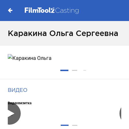
Каракина Ольга Сергеевна
ВИДЕО
Видеовизитка