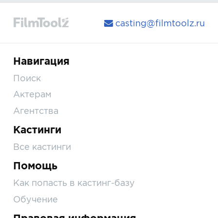
casting@filmtoolz.ru
Навигация
Поиск
Актерам
Агентства
Кастинги
Все кастинги
Помощь
Как попасть в кастинг-базу
Обучение