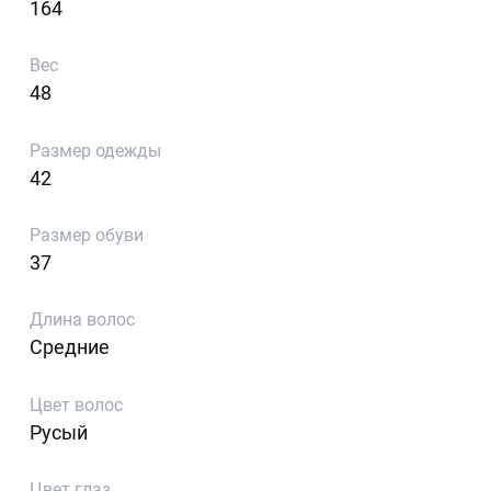
164
Вес
48
Размер одежды
42
Размер обуви
37
Длина волос
Средние
Цвет волос
Русый
Цвет глаз