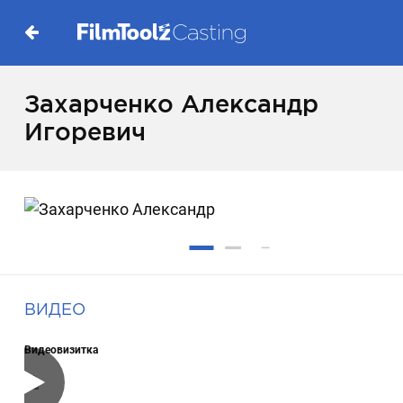
Захарченко Александр
Игоревич
ВИДЕО
Видеовизитка