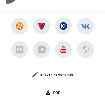
внести изменения
PDF