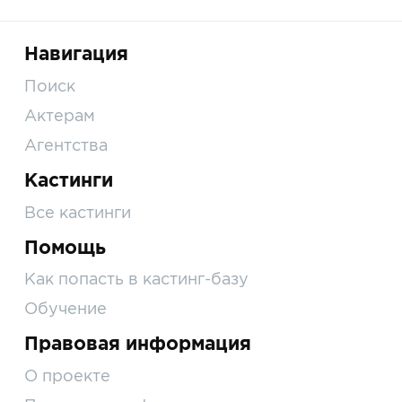
Навигация
Поиск
Актерам
Агентства
Кастинги
Все кастинги
Помощь
Как попасть в кастинг-базу
Обучение
Правовая информация
О проекте