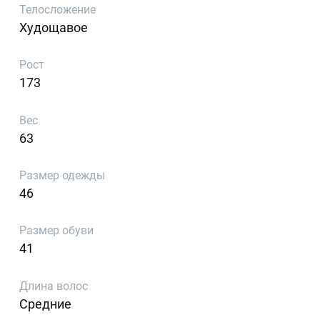
Телосложение
Худощавое
Рост
173
Вес
63
Размер одежды
46
Размер обуви
41
Длина волос
Средние