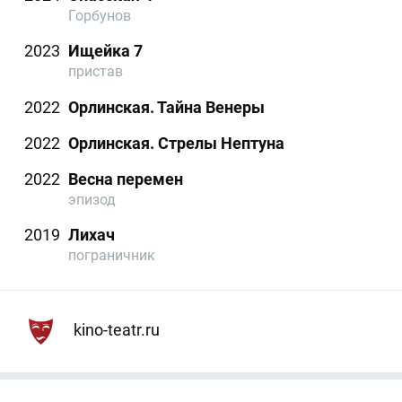
Горбунов
2023
Ищейка 7
пристав
2022
Орлинская. Тайна Венеры
2022
Орлинская. Стрелы Нептуна
2022
Весна перемен
эпизод
2019
Лихач
пограничник
kino-teatr.ru