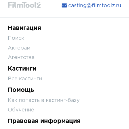
casting@filmtoolz.ru
Навигация
Поиск
Актерам
Агентства
Кастинги
Все кастинги
Помощь
Как попасть в кастинг-базу
Обучение
Правовая информация