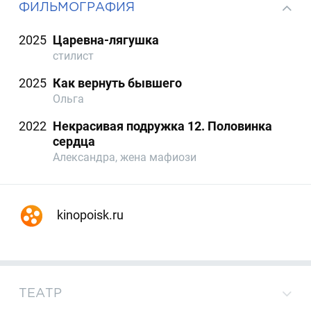
ФИЛЬМОГРАФИЯ
2025
Царевна-лягушка
стилист
2025
Как вернуть бывшего
Ольга
2022
Некрасивая подружка 12. Половинка
сердца
Александра, жена мафиози
kinopoisk.ru
ТЕАТР