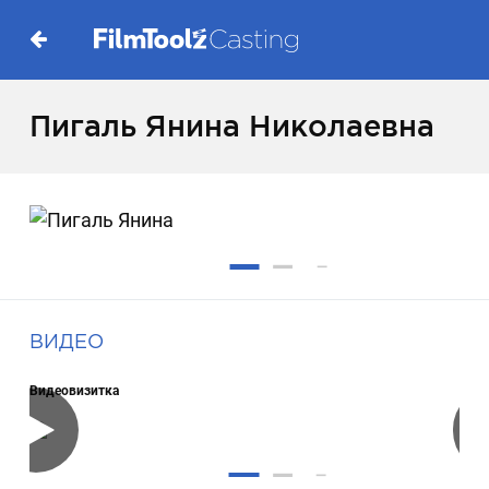
Пигаль Янина Николаевна
ВИДЕО
Видеовизитка