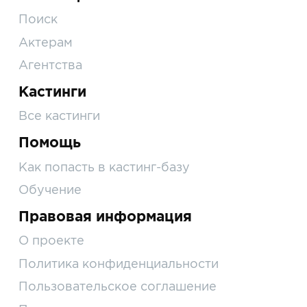
Поиск
Актерам
Агентства
Кастинги
Все кастинги
Помощь
Как попасть в кастинг-базу
Обучение
Правовая информация
О проекте
Политика конфиденциальности
Пользовательское соглашение