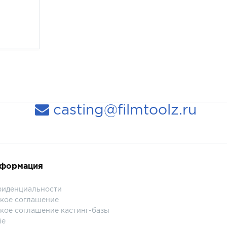
casting@filmtoolz.ru
нформация
фиденциальности
кое соглашение
кое соглашение кастинг-базы
ie