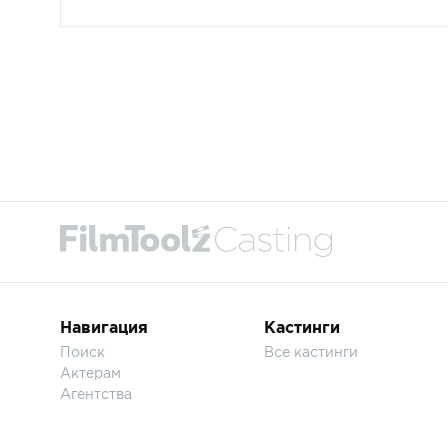
Навигация
Кастинги
Поиск
Все кастинги
Актерам
Агентства