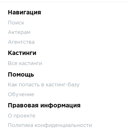
Навигация
Поиск
Актерам
Агентства
Кастинги
Все кастинги
Помощь
Как попасть в кастинг-базу
Обучение
Правовая информация
О проекте
Политика конфиденциальности