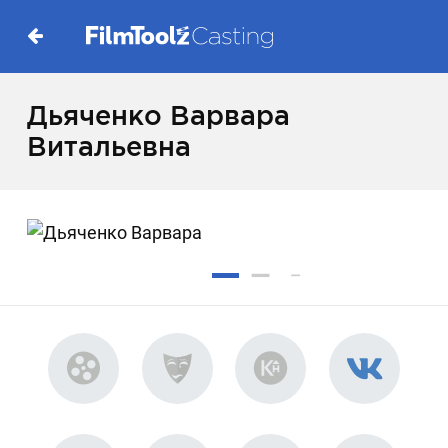
Дьяченко Варвара
Витальевна