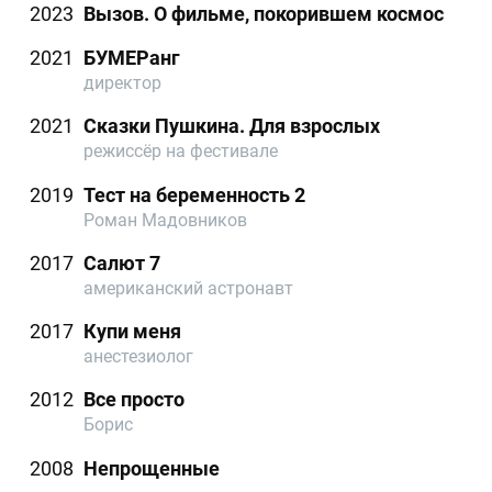
2023
Вызов. О фильме, покорившем космос
2021
БУМЕРанг
директор
2021
Сказки Пушкина. Для взрослых
режиссёр на фестивале
2019
Тест на беременность 2
Роман Мадовников
2017
Салют 7
американский астронавт
2017
Купи меня
анестезиолог
2012
Все просто
Борис
2008
Непрощенные