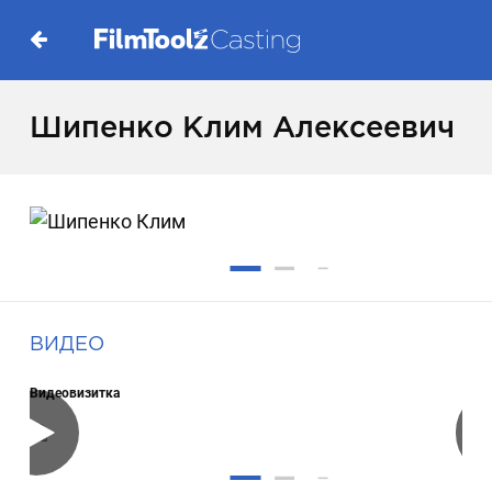
Шипенко Клим Алексеевич
ВИДЕО
Видеовизитка