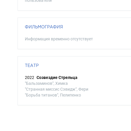
пользователи
ФИЛЬМОГРАФИЯ
Информация временно отсутствует
ТЕАТР
2022
Созвездие Стрельца
"Бальзаминов", Химка
"Странная миссис Сэвидж", Фери
"Борьба титанов", Пелипенко