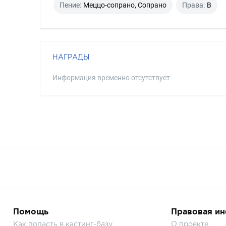
Пение:
Меццо-сопрано, Сопрано
Права:
B
НАГРАДЫ
Информация временно отсутствует
Помощь
Правовая и
Как попасть в кастинг-базу
О проекте