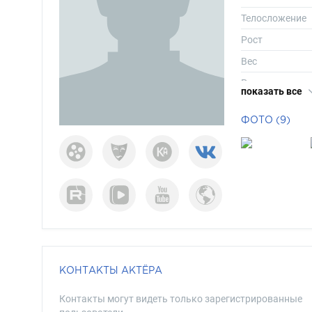
Телосложение
Рост
Вес
Размер одежд
показать все
Размер обуви
ФОТО (9)
Длина волос
Цвет волос
Цвет глаз
КОНТАКТЫ АКТЁРА
Контакты могут видеть только зарегистрированные