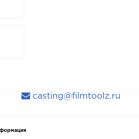
casting@filmtoolz.ru
нформация