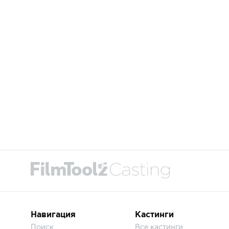
Навигация
Кастинги
Поиск
Все кастинги