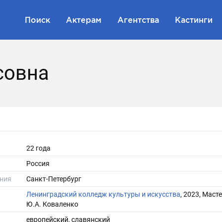
Поиск
Актерам
Агентства
Кастинги
совна
22 года
Россия
ния
Санкт-Петербург
Ленинградский колледж культуры и искусства
, 2023, Маст
Ю.А. Коваленко
европейский, славянский