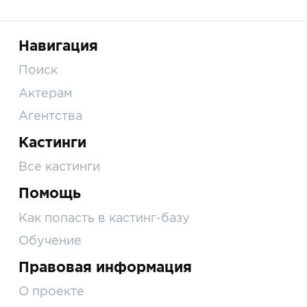
Навигация
Поиск
Актерам
Агентства
Кастинги
Все кастинги
Помощь
Как попасть в кастинг-базу
Обучение
Правовая информация
О проекте