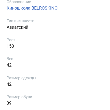
Образование
Киношкола BELROSKINO
Тип внешности
Азиатский
Рост
153
Вес
42
Размер одежды
42
Размер обуви
39