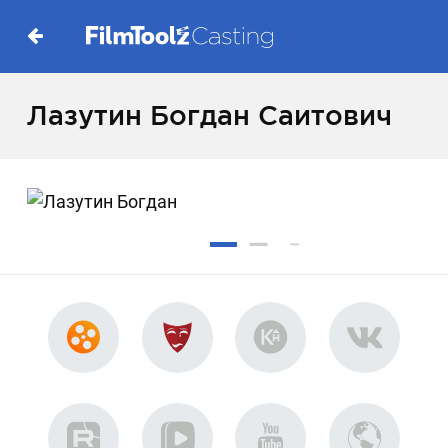
Лазутин Богдан Саитович