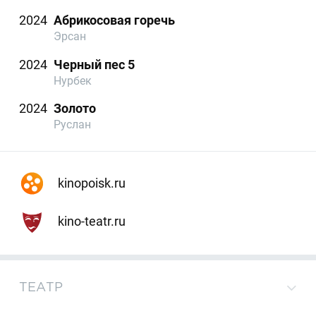
2024
Абрикосовая горечь
Эрсан
2024
Черный пес 5
Нурбек
2024
Золото
Руслан
kinopoisk.ru
kino-teatr.ru
ТЕАТР