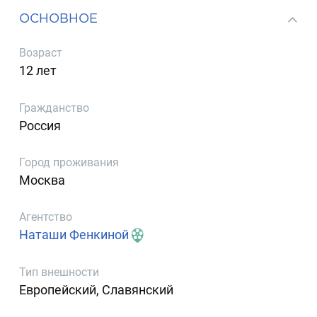
ОСНОВНОЕ
Возраст
12 лет
Гражданство
Россия
Город проживания
Москва
Агентство
Наташи Фенкиной
Тип внешности
Европейский, Славянский