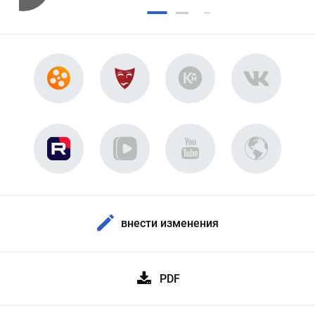
внести изменения
PDF