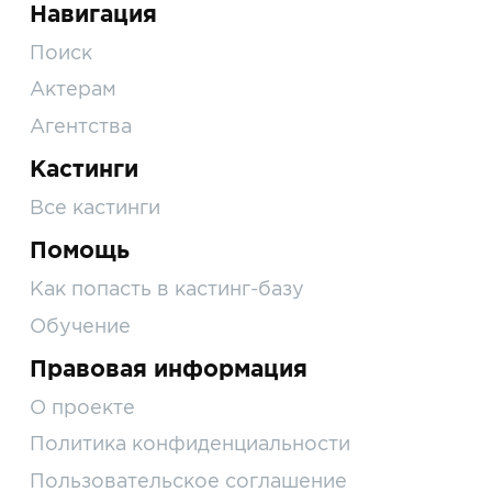
Навигация
Поиск
Актерам
Агентства
Кастинги
Все кастинги
Помощь
Как попасть в кастинг-базу
Обучение
Правовая информация
О проекте
Политика конфиденциальности
Пользовательское соглашение