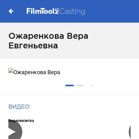
Ожаренкова Вера
Евгеньевна
ВИДЕО
Видеовизитка