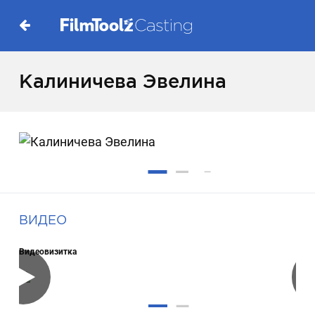
Калиничева Эвелина
ВИДЕО
Видеовизитка