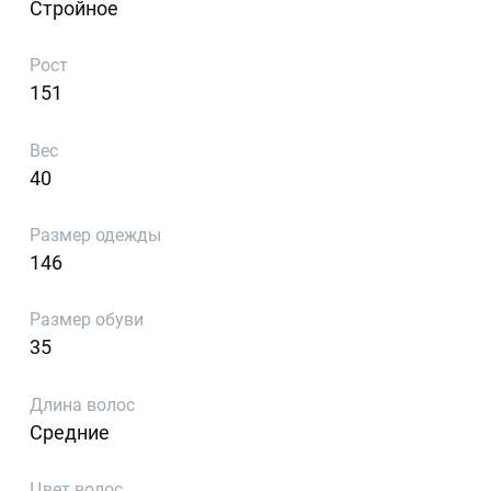
Стройное
Рост
151
Вес
40
Размер одежды
146
Размер обуви
35
Длина волос
Средние
Цвет волос