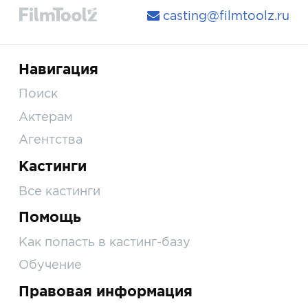
casting@filmtoolz.ru
Навигация
Поиск
Актерам
Агентства
Кастинги
Все кастинги
Помощь
Как попасть в кастинг-базу
Обучение
Правовая информация