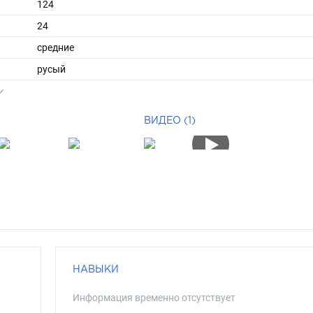
124
24
средние
русый
серо-голубой
ВИДЕО (1)
НАВЫКИ
Информация временно отсутствует