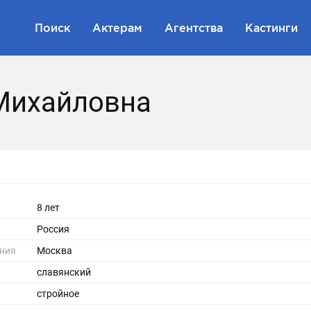
Поиск
Актерам
Агентства
Кастинги
Михайловна
8 лет
Россия
ния
Москва
славянский
стройное