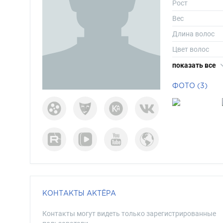
Рост
Вес
Длина волос
Цвет волос
Цвет глаз
показать все
ФОТО (3)
КОНТАКТЫ АКТЁРА
Контакты могут видеть только зарегистрированные