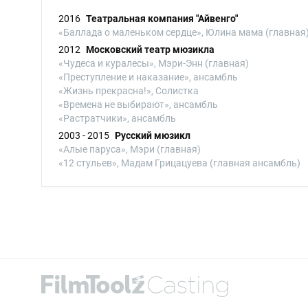
2016
Театральная компания "Айвенго"
«Баллада о маленьком сердце», Юлина мама (главная
2012
Московский театр мюзикла
«Чудеса и куралесы», Мэри-Энн (главная)
«Преступление и наказание», ансамбль
«Жизнь прекрасна!», Солистка
«Времена не выбирают», ансамбль
«Растратчики», ансамбль
2003 - 2015
Русский мюзикл
«Алые паруса», Мэри (главная)
«12 стульев», Мадам Грицацуева (главная ансамбль)