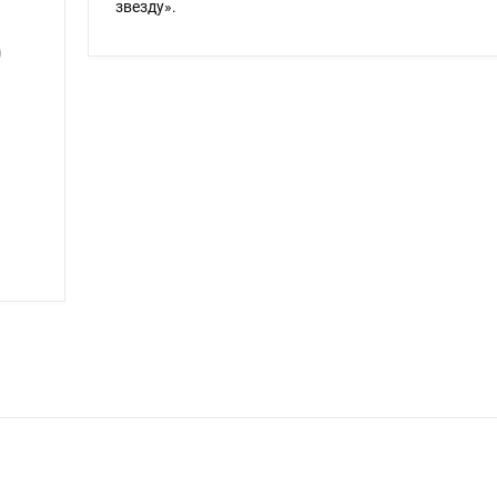
звезду».
)