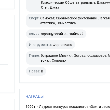
Классические, Общетеатральные, Джаз-м
Степ, Джаз
Спорт:
Самокат, Сценическое фехтование, Легкая
атлетика, Гимнастика
Языки:
Французский, Английский
Инструменты:
Фортепиано
Пение:
Эстрадное, Мюзикл, Эстрадно-джазовое, 
вокал, Сопрано
Права:
B
НАГРАДЫ
1999 г. - Лауреат конкурса вокалистов «Зажги свою