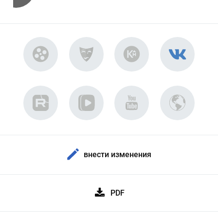
внести изменения
PDF