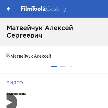
Матвейчук Алексей
Сергеевич
ВИДЕО
Видеовизитка