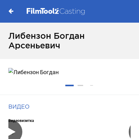
Либензон Богдан
Арсеньевич
ВИДЕО
Видеовизитка