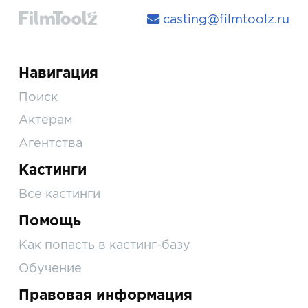
casting@filmtoolz.ru
Навигация
Поиск
Актерам
Агентства
Кастинги
Все кастинги
Помощь
Как попасть в кастинг-базу
Обучение
Правовая информация