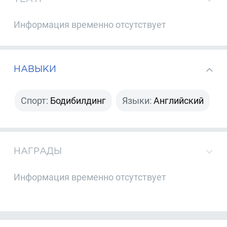
Информация временно отсутствует
НАВЫКИ
Спорт:
Бодибилдинг
Языки:
Английский
НАГРАДЫ
Информация временно отсутствует