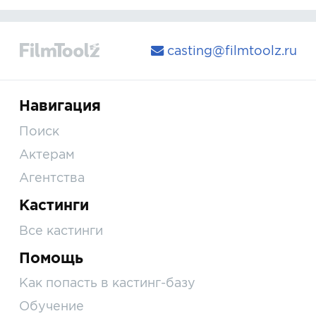
casting@filmtoolz.ru
Навигация
Поиск
Актерам
Агентства
Кастинги
Все кастинги
Помощь
Как попасть в кастинг-базу
Обучение