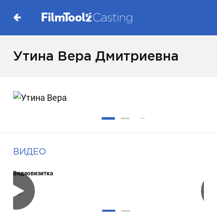
Утина Вера Дмитриевна
ВИДЕО
Видеовизитка