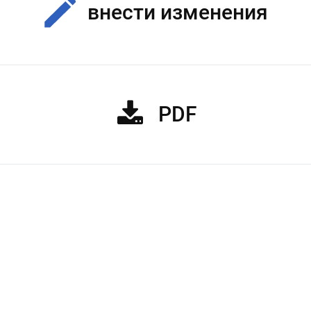
внести изменения
PDF