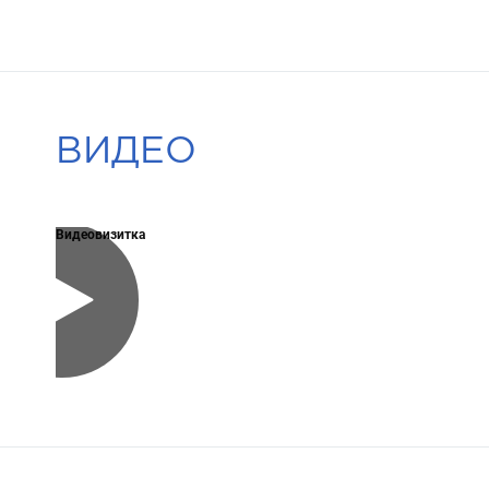
ВИДЕО
Видеовизитка