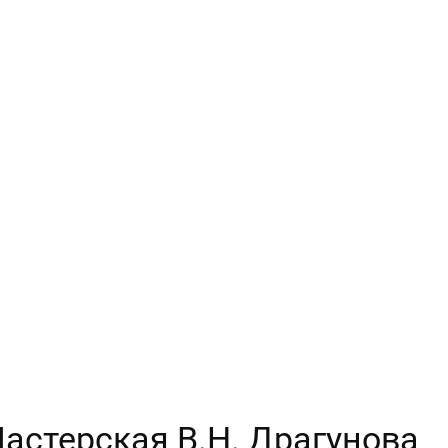
Мастерская В.Н. Драгунова