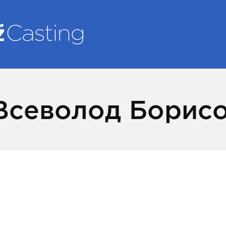
Всеволод Борис