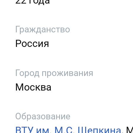
22 года
Гражданство
Россия
Город проживания
Москва
Образование
ВТУ им. М.С. Щепкина
, 