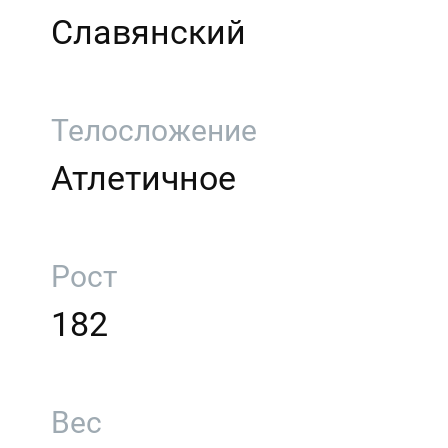
Славянский
Телосложение
Атлетичное
Рост
182
Вес