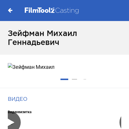
Зейфман Михаил
Геннадьевич
ВИДЕО
Видеовизитка