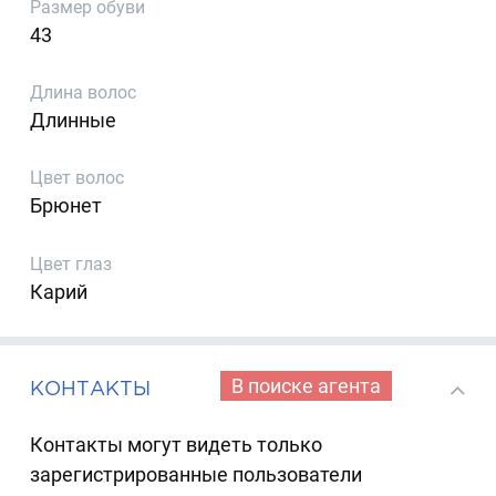
Размер обуви
43
Длина волос
Длинные
Цвет волос
Брюнет
Цвет глаз
Карий
В поиске агента
КОНТАКТЫ
Контакты могут видеть только
зарегистрированные пользователи