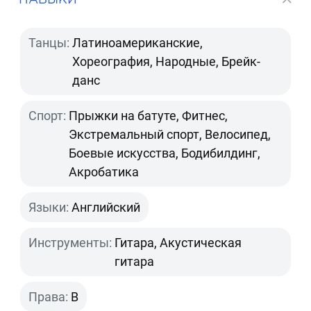
Танцы:
Латиноамериканские,
Хореография, Народные, Брейк-
данс
Спорт:
Прыжки на батуте, Фитнес,
Экстремальный спорт, Велосипед,
Боевые искусства, Бодибилдинг,
Акробатика
Языки:
Английский
Инструменты:
Гитара, Акустическая
гитара
Права:
B